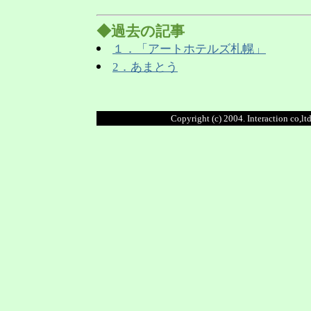
◆過去の記事
１．「アートホテルズ札幌」
2．あまとう
Copyright (c) 2004. Interaction co,ltd