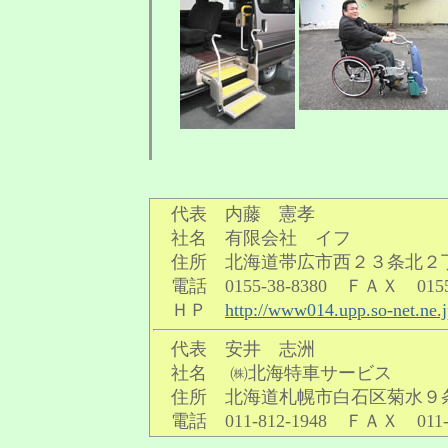
代表 内藤 憲孝
社名 有限会社 イフ
住所 北海道帯広市西２３条北２
電話 0155-38-8380 ＦＡＸ 0155-
ＨＰ
http://www014.upp.so-net.ne.jp
代表 安井 志洲
社名 ㈱北海特車サービス
住所 北海道札幌市白石区菊水９
電話 011-812-1948 ＦＡＸ 011-