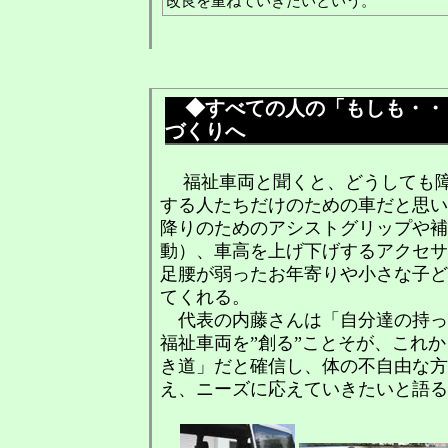
改良を重ねていきたいという。
◆すべての人の「もしも・・
づくりへ
福祉車両と聞くと、どうしても障
する人たちだけのための車だと思い
降りのためのアシストグリップや補
動）、車高を上げ下げするアクセサ
足腰が弱ったお年寄りや小さな子ど
てくれる。
代表の内藤さんは「自分達の持っ
福祉車両を”創る”ことそが、これ
き道」だと確信し、体の不自由な方
え、ニーズに応えていきたいと語る